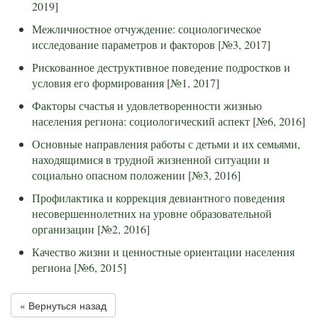
2019
]
Межличностное отчуждение: социологическое
исследование параметров и факторов
[
№3, 2017
]
Рискованное деструктивное поведение подростков и
условия его формирования
[
№1, 2017
]
Факторы счастья и удовлетворенности жизнью
населения региона: социологический аспект
[
№6, 2016
]
Основные направления работы с детьми и их семьями,
находящимися в трудной жизненной ситуации и
социально опасном положении
[
№3, 2016
]
Профилактика и коррекция девиантного поведения
несовершеннолетних на уровне образовательной
организации
[
№2, 2016
]
Качество жизни и ценностные ориентации населения
региона
[
№6, 2015
]
« Вернуться назад