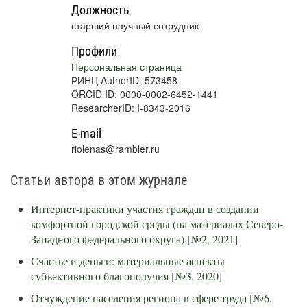
Должность
старший научный сотрудник
Профили
Персональная страница
РИНЦ AuthorID: 573458
ORCID ID: 0000-0002-6452-1441
ResearcherID: I-8343-2016
E-mail
riolenas@rambler.ru
Статьи автора в этом журнале
Интернет-практики участия граждан в создании
комфортной городской среды (на материалах Северо-
Западного федерального округа)
[
№2, 2021
]
Счастье и деньги: материальные аспекты
субъективного благополучия
[
№3, 2020
]
Отчуждение населения региона в сфере труда
[
№6,